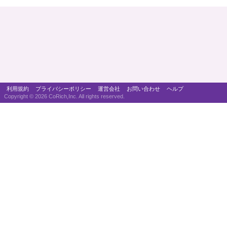
利用規約
プライバシーポリシー
運営会社
お問い合わせ
ヘルプ
Copyright ©
2026 CoRich,Inc. All rights reserved.