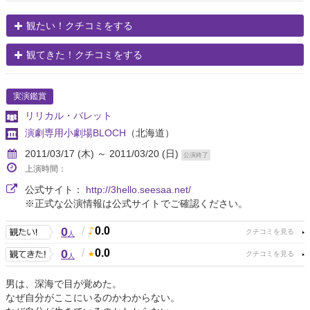
観たい！クチコミをする
観てきた！クチコミをする
実演鑑賞
リリカル・バレット
演劇専用小劇場BLOCH
（北海道）
2011/03/17 (木) ～ 2011/03/20 (日)
公演終了
上演時間：
公式サイト：
http://3hello.seesaa.net/
※正式な公演情報は公式サイトでご確認ください。
0
/
0.0
人
0
/
0.0
人
男は、深海で目が覚めた。
なぜ自分がここにいるのかわからない。