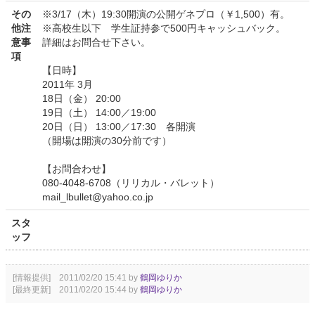
その
※3/17（木）19:30開演の公開ゲネプロ（￥1,500）有。
他注
※高校生以下 学生証持参で500円キャッシュバック。
意事
詳細はお問合せ下さい。
項
【日時】
2011年 3月
18日（金） 20:00
19日（土） 14:00／19:00
20日（日） 13:00／17:30 各開演
（開場は開演の30分前です）
【お問合わせ】
080-4048-6708（リリカル・バレット）
mail_lbullet@yahoo.co.jp
スタ
ッフ
[情報提供] 2011/02/20 15:41 by
鶴岡ゆりか
[最終更新] 2011/02/20 15:44 by
鶴岡ゆりか