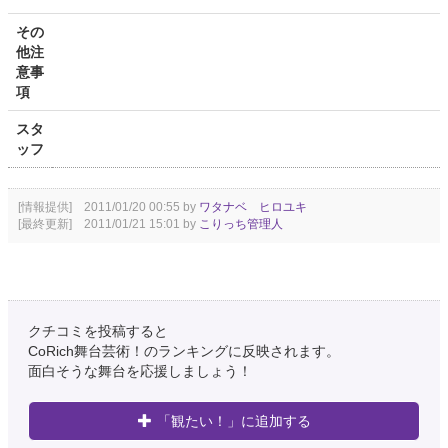
その
他注
意事
項
スタ
ッフ
[情報提供] 2011/01/20 00:55 by
ワタナベ ヒロユキ
[最終更新] 2011/01/21 15:01 by
こりっち管理人
クチコミを投稿すると
CoRich舞台芸術！のランキングに反映されます。
面白そうな舞台を応援しましょう！
「観たい！」に追加する