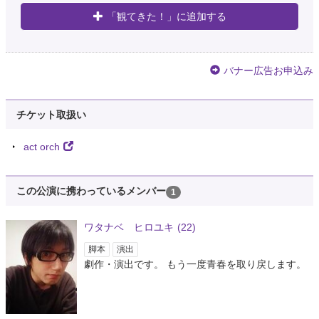
「観てきた！」に追加する
バナー広告お申込み
チケット取扱い
act orch
この公演に携わっているメンバー
1
ワタナベ ヒロユキ
(22)
脚本
演出
劇作・演出です。 もう一度青春を取り戻します。