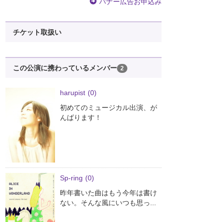
バナー広告お申込み
チケット取扱い
この公演に携わっているメンバー
2
harupist
(0)
初めてのミュージカル出演、が
んばります！
Sp-ring
(0)
昨年書いた曲はもう今年は書け
ない。そんな風にいつも思っ...