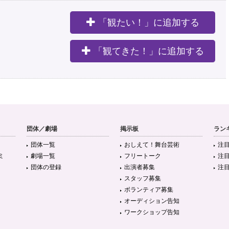
「観たい！」に追加する
。
「観てきた！」に追加する
団体／劇場
掲示板
ラン
団体一覧
おしえて！舞台芸術
注
ミ
劇場一覧
フリートーク
注
団体の登録
出演者募集
注
スタッフ募集
ボランティア募集
オーディション告知
ワークショップ告知