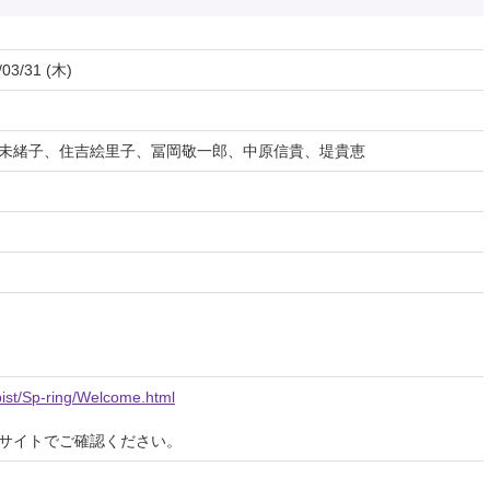
/03/31 (木)
未緒子、住吉絵里子、冨岡敬一郎、中原信貴、堤貴恵
ist/Sp-ring/Welcome.html
サイトでご確認ください。