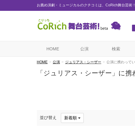
お薦め演劇・ミュージカルのクチコミは、CoRich舞台芸術
HOME
公演
検索
HOME
公演
ジュリアス・シーザー
公演に携わって
「ジュリアス・シーザー」に携
並び替え
新着順