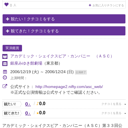
人
0
お気に入りチラシにする
観たい！クチコミをする
観てきた！クチコミをする
実演鑑賞
アカデミック・シェイクスピア・カンパニー （ＡＳＣ）
銀座みゆき館劇場
（東京都）
2006/12/19 (火) ～ 2006/12/24 (日)
公演終了
上演時間：
公式サイト：
http://homepage2.nifty.com/asc_web/
※正式な公演情報は公式サイトでご確認ください。
0
/
0.0
人
0
/
0.0
人
アカデミック・シェイクスピア・カンパニー（ＡＳＣ）第３３回公