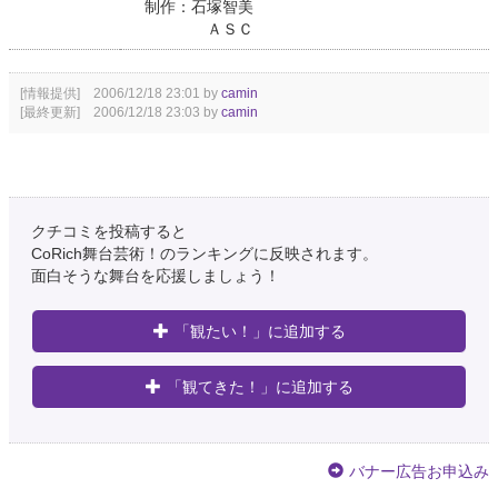
制作：石塚智美
ＡＳＣ
[情報提供] 2006/12/18 23:01 by
camin
[最終更新] 2006/12/18 23:03 by
camin
クチコミを投稿すると
CoRich舞台芸術！のランキングに反映されます。
面白そうな舞台を応援しましょう！
「観たい！」に追加する
「観てきた！」に追加する
バナー広告お申込み