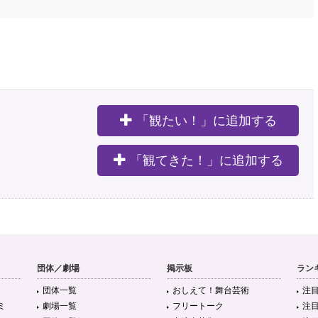
「観たい！」に追加する
。
「観てきた！」に追加する
団体／劇場
掲示板
ラン
団体一覧
おしえて！舞台芸術
注
ミ
劇場一覧
フリートーク
注