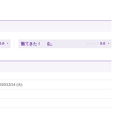
★
★
★
★
★
0
0.0
0.0
観てきた！
人
010/12/14 (火)