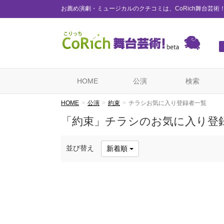
お薦め演劇・ミュージカルのクチコミは、CoRich舞台芸術
HOME
公演
検索
HOME
公演
約束
チラシお気に入り登録者一覧
「約束」チラシのお気に入り登
並び替え
新着順