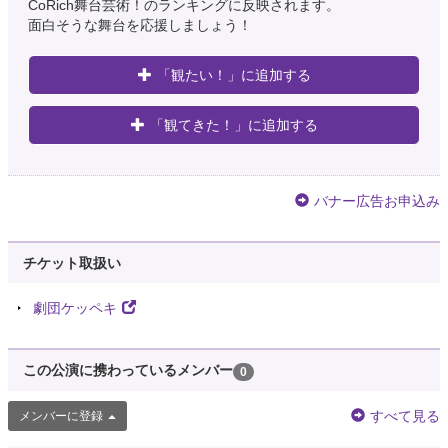
CoRich舞台芸術！のランキングに反映されます。
面白そうな舞台を応援しましょう！
「観たい！」に追加する
「観てきた！」に追加する
バナー広告お申込み
チケット取扱い
劇団ケッペキ
この公演に携わっているメンバー
0
すべて見る
メンバーに登録