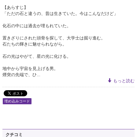
【あらすじ】
「ただの石と違うの、昔は生きていた。今はこんなだけど」
化石の中には過去が埋もれていた。
置きざりにされた頭骨を探して、大学士は掘り進む。
石たちの輝きに魅せられながら。
石の光はやがて、星の光に化ける。
地中から宇宙を見上げる男。
煙突の先端で、ひ...
もっと読む
埋め込みコード
クチコミ