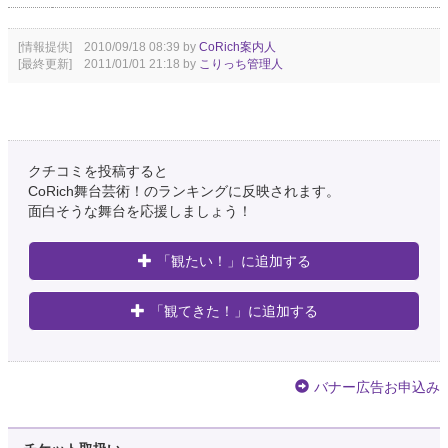
[情報提供] 2010/09/18 08:39 by
CoRich案内人
[最終更新] 2011/01/01 21:18 by
こりっち管理人
クチコミを投稿すると
CoRich舞台芸術！のランキングに反映されます。
面白そうな舞台を応援しましょう！
「観たい！」に追加する
「観てきた！」に追加する
バナー広告お申込み