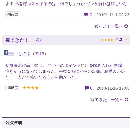
ます 私を呼ぶ気がするのは、何でしょうか ソレが解れば嬉しいな
期待度
0
2010/11/11 02:22
観たい！一覧へ
★
★
★
★
★
4
4.3
観てきた！
人
しのぶ（3216）
飴屋法水作品。贅沢。 二つ目のポイントに足を踏み入れた途端、
泣きそうになってしまった。午後２時頃からの出発。結構人がい
た。一人だと怖いだろうから助かった。
★★★★
満足度
0
2010/11/16 17:00
観てきた！一覧へ
公演詳細