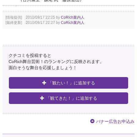
[情報提供] 2010/09/17 22:25 by
CoRich案内人
[最終更新] 2010/09/17 22:27 by
CoRich案内人
クチコミを投稿すると
CoRich舞台芸術！のランキングに反映されます。
面白そうな舞台を応援しましょう！
「観たい！」に追加する
「観てきた！」に追加する
バナー広告お申込み