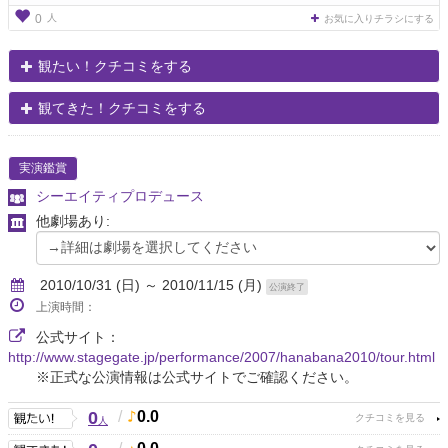
人
0
お気に入りチラシにする
観たい！クチコミをする
観てきた！クチコミをする
実演鑑賞
シーエイティプロデュース
他劇場あり:
2010/10/31 (日) ～ 2010/11/15 (月)
公演終了
上演時間：
公式サイト：
http://www.stagegate.jp/performance/2007/hanabana2010/tour.html
※正式な公演情報は公式サイトでご確認ください。
0
/
0.0
人