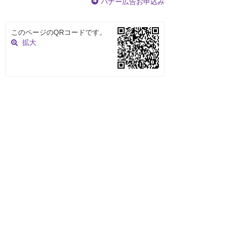
バナー広告お申込み
このページのQRコードです。
拡大