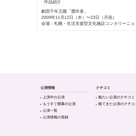
作品紹介
劇団千年王國「贋作者」
2009年11月12日（木）〜23日（月祝）
会場：札幌・生活支援型文化施設コンカリーニョ
公演情報
クチコミ
上演中の公演
観たい公演のクチコミ
もうすぐ開幕の公演
観てきた公演のクチコ
公演一覧
公演情報の登録