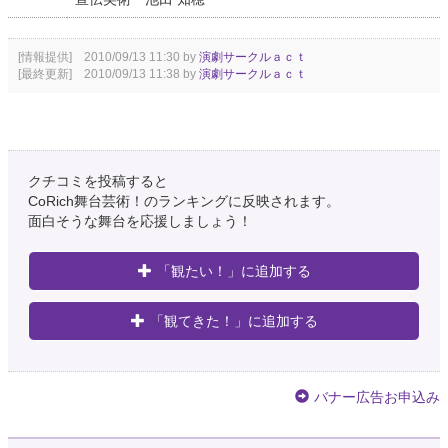
[情報提供] 2010/09/13 11:30 by
演劇サークルａｃｔ
[最終更新] 2010/09/13 11:38 by
演劇サークルａｃｔ
クチコミを投稿すると
CoRich舞台芸術！のランキングに反映されます。
面白そうな舞台を応援しましょう！
「観たい！」に追加する
「観てきた！」に追加する
バナー広告お申込み