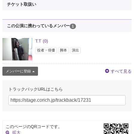
チケット取扱い
この公演に携わっているメンバー
1
T.T
(0)
役者・俳優
脚本
演出
すべて見る
メンバーに登録
トラックバックURLはこちら
このページのQRコードです。
拡大