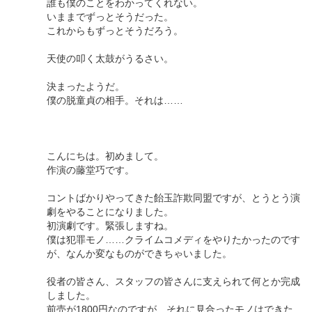
誰も僕のことをわかってくれない。
いままでずっとそうだった。
これからもずっとそうだろう。
天使の叩く太鼓がうるさい。
決まったようだ。
僕の脱童貞の相手。それは……
こんにちは。初めまして。
作演の藤堂巧です。
コントばかりやってきた飴玉詐欺同盟ですが、とうとう演
劇をやることになりました。
初演劇です。緊張しますね。
僕は犯罪モノ……クライムコメディをやりたかったのです
が、なんか変なものができちゃいました。
役者の皆さん、スタッフの皆さんに支えられて何とか完成
しました。
前売が1800円なのですが、それに見合ったモノはできた