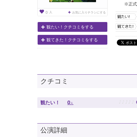
※正式
人
0
お気に入りチラシにする
観たい！クチコミをする
観てきた！クチコミをする
クチコミ
♪
♪
♪
♪
♪
0
観たい！
人
公演詳細