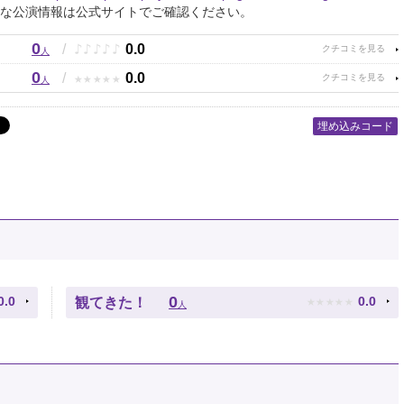
な公演情報は公式サイトでご確認ください。
0
♪
♪
♪
♪
♪
/
0.0
人
0
★
★
★
★
★
/
0.0
人
埋め込みコード
★
★
★
★
★
0
0.0
0.0
観てきた！
人