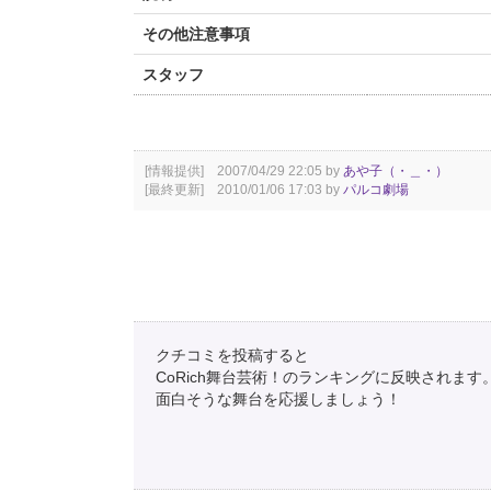
その他注意事項
スタッフ
[情報提供] 2007/04/29 22:05 by
あや子（・＿・）
[最終更新] 2010/01/06 17:03 by
パルコ劇場
クチコミを投稿すると
CoRich舞台芸術！のランキングに反映されます
面白そうな舞台を応援しましょう！