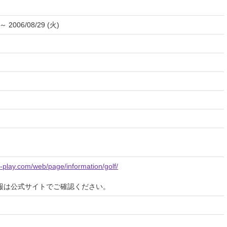
 ～ 2006/08/29 (火)
-play.com/web/page/information/golf/
報は公式サイトでご確認ください。