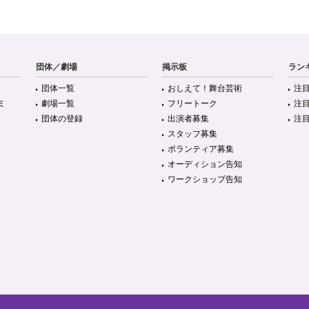
団体／劇場
掲示板
ラン
団体一覧
おしえて！舞台芸術
注
ミ
劇場一覧
フリートーク
注
団体の登録
出演者募集
注
スタッフ募集
ボランティア募集
オーディション告知
ワークショップ告知