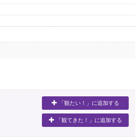
「観たい！」に追加する
。
「観てきた！」に追加する