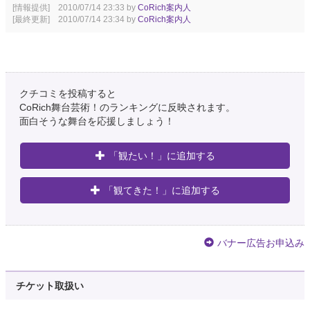
[情報提供] 2010/07/14 23:33 by
CoRich案内人
[最終更新] 2010/07/14 23:34 by
CoRich案内人
クチコミを投稿すると
CoRich舞台芸術！のランキングに反映されます。
面白そうな舞台を応援しましょう！
「観たい！」に追加する
「観てきた！」に追加する
バナー広告お申込み
チケット取扱い