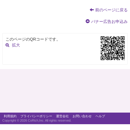
前のページに戻る
バナー広告お申込み
このページのQRコードです。
拡大
利用規約
プライバシーポリシー
運営会社
お問い合わせ
ヘルプ
Copyright ©
2026 CoRich,Inc. All rights reserved.