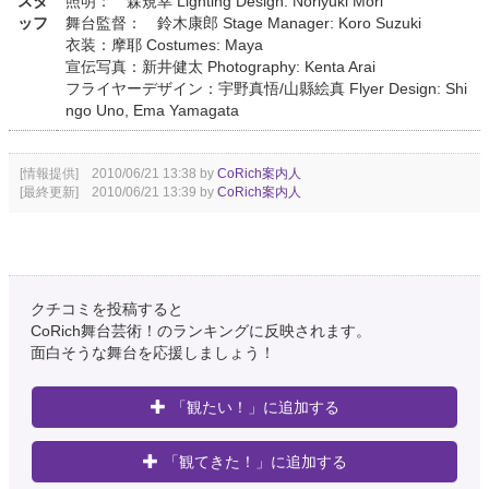
スタ
照明： 森規幸 Lighting Design: Noriyuki Mori
ッフ
舞台監督： 鈴木康郎 Stage Manager: Koro Suzuki
衣装：摩耶 Costumes: Maya
宣伝写真：新井健太 Photography: Kenta Arai
フライヤーデザイン：宇野真悟/山縣絵真 Flyer Design: Shi
ngo Uno, Ema Yamagata
[情報提供] 2010/06/21 13:38 by
CoRich案内人
[最終更新] 2010/06/21 13:39 by
CoRich案内人
クチコミを投稿すると
CoRich舞台芸術！のランキングに反映されます。
面白そうな舞台を応援しましょう！
「観たい！」に追加する
「観てきた！」に追加する