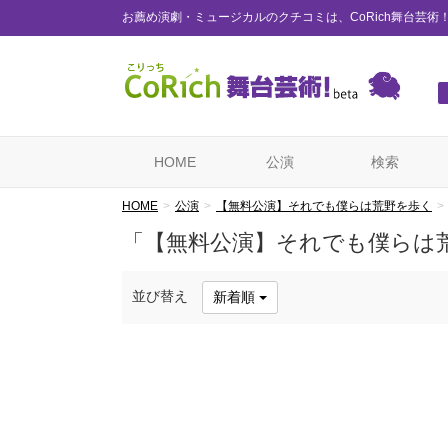
お薦め演劇・ミュージカルのクチコミは、CoRich舞台芸術
HOME
公演
検索
HOME
公演
【無料公演】それでも僕らは荒野を歩く
「【無料公演】それでも僕らは
並び替え
新着順