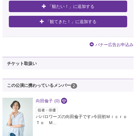
「観たい！」に追加する
「観てきた！」に追加する
バナー広告お申込み
チケット取扱い
この公演に携わっているメンバー
2
向田倫子
(0)
役者・俳優
ババロワーズの向田倫子です♪今回初Ｍｉｃｒｏ
Ｔｏ Ｍ...