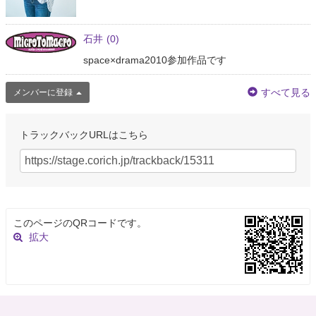
石井
(0)
space×drama2010参加作品です
すべて見る
メンバーに登録
トラックバックURLはこちら
このページのQRコードです。
拡大