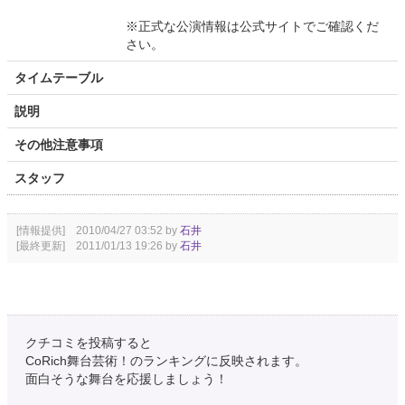
※正式な公演情報は公式サイトでご確認くだ
さい。
タイムテーブル
説明
その他注意事項
スタッフ
[情報提供] 2010/04/27 03:52 by
石井
[最終更新] 2011/01/13 19:26 by
石井
クチコミを投稿すると
CoRich舞台芸術！のランキングに反映されます。
面白そうな舞台を応援しましょう！