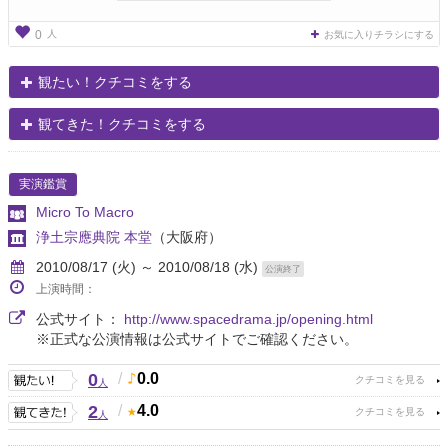
人
0
お気に入りチラシにする
観たい！クチコミをする
観てきた！クチコミをする
実演鑑賞
Micro To Macro
浄土宗應典院 本堂
（大阪府）
2010/08/17 (火) ～ 2010/08/18 (水)
公演終了
上演時間：
公式サイト：
http://www.spacedrama.jp/opening.html
※正式な公演情報は公式サイトでご確認ください。
0
/
0.0
人
2
/
4.0
人