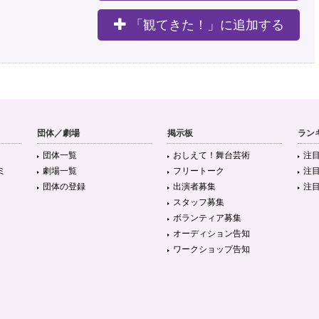
「観てきた！」に追加する
団体／劇場
掲示板
ラン
団体一覧
おしえて！舞台芸術
注
ミ
劇場一覧
フリートーク
注
団体の登録
出演者募集
注
スタッフ募集
ボランティア募集
オーディション告知
ワークショップ告知