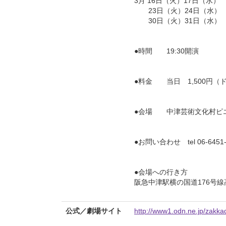
3月 16日（火）17日（水）
23日（火）24日（水）
30日（火）31日（水）
●時間 19:30開演
●料金 当日 1,500円（
●会場 中津芸術文化村ピ
●お問い合わせ tel 06-64
●会場への行き方
阪急中津駅横の国道176号線
公式／劇場サイト
http://www1.odn.ne.jp/zakk