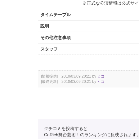
※正式な公演情報は公式サ
タイムテーブル
説明
その他注意事項
スタッフ
[情報提供] 2010/03/09 20:21 by
ヒコ
[最終更新] 2010/03/09 20:21 by
ヒコ
クチコミを投稿すると
CoRich舞台芸術！のランキングに反映されます