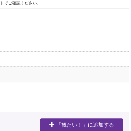
イトでご確認ください。
「観たい！」に追加する
。