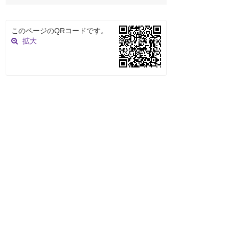
このページのQRコードです。
拡大