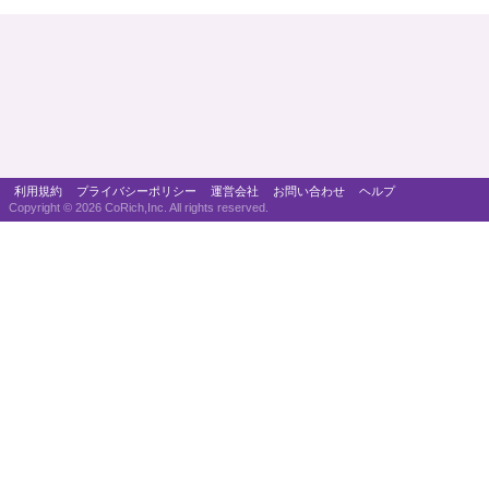
利用規約
プライバシーポリシー
運営会社
お問い合わせ
ヘルプ
Copyright ©
2026 CoRich,Inc. All rights reserved.