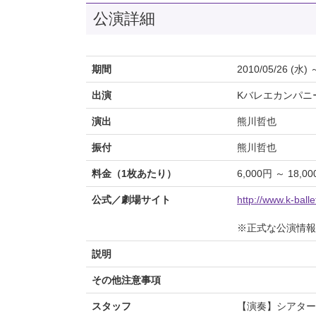
公演詳細
期間
2010/05/26 (水) 
出演
Kバレエカンパニ
演出
熊川哲也
振付
熊川哲也
料金（1枚あたり）
6,000円 ～ 18,0
公式／劇場サイト
http://www.k-ball
※正式な公演情報
説明
その他注意事項
スタッフ
【演奏】シアター