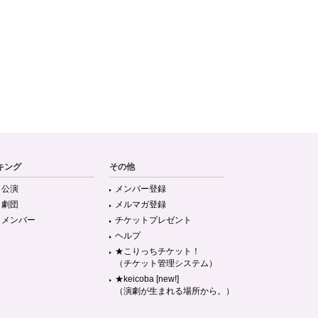
キング
その他
目公演
メンバー登録
目劇団
メルマガ登録
目メンバー
チケットプレゼント
ヘルプ
★こりっちチケット！
（チケット管理システム）
★keicoba [new!]
（演劇が生まれる場所から。）