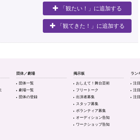
「観たい！」に追加する
。
「観てきた！」に追加する
団体／劇場
掲示板
ラン
団体一覧
おしえて！舞台芸術
注
ミ
劇場一覧
フリートーク
注
団体の登録
出演者募集
注
スタッフ募集
ボランティア募集
オーディション告知
ワークショップ告知