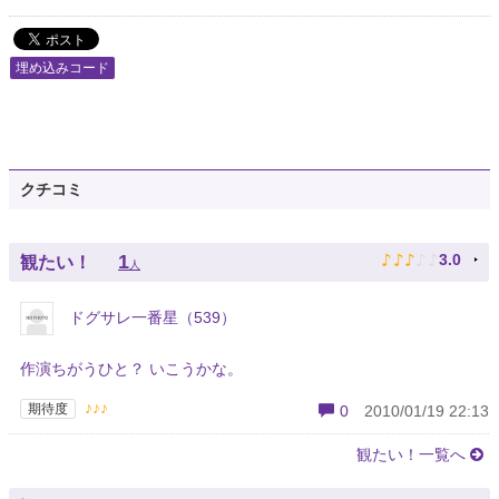
埋め込みコード
クチコミ
♪
♪
♪
♪
♪
1
3.0
観たい！
人
ドグサレ一番星（539）
作演ちがうひと？ いこうかな。
♪♪♪
期待度
0
2010/01/19 22:13
観たい！一覧へ