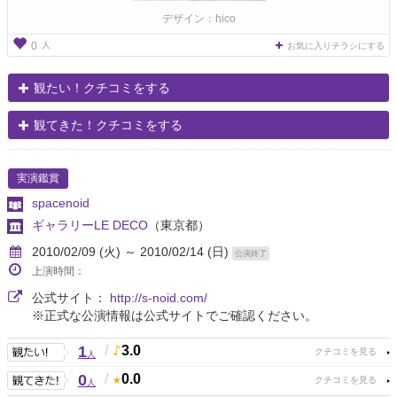
デザイン：hico
人
0
お気に入りチラシにする
観たい！クチコミをする
観てきた！クチコミをする
実演鑑賞
spacenoid
ギャラリーLE DECO
（東京都）
2010/02/09 (火) ～ 2010/02/14 (日)
公演終了
上演時間：
公式サイト：
http://s-noid.com/
※正式な公演情報は公式サイトでご確認ください。
1
/
3.0
人
0
/
0.0
人