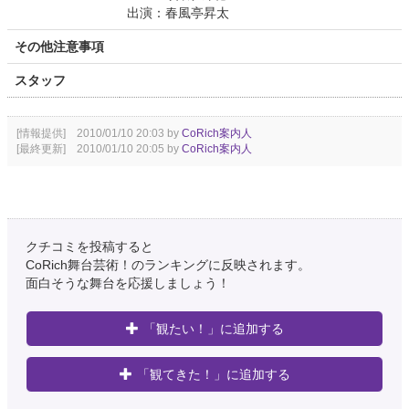
出演：春風亭昇太
その他注意事項
スタッフ
[情報提供] 2010/01/10 20:03 by
CoRich案内人
[最終更新] 2010/01/10 20:05 by
CoRich案内人
クチコミを投稿すると
CoRich舞台芸術！のランキングに反映されます。
面白そうな舞台を応援しましょう！
「観たい！」に追加する
「観てきた！」に追加する