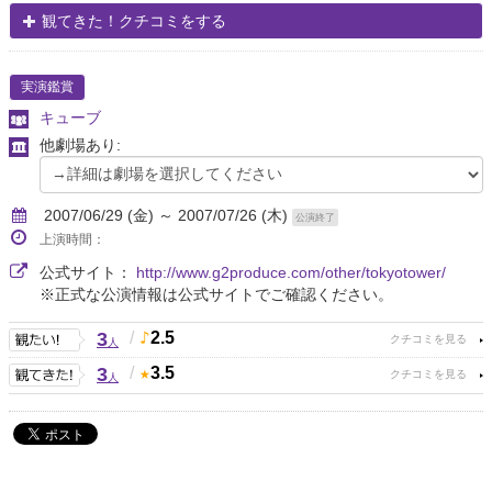
観てきた！クチコミをする
実演鑑賞
キューブ
他劇場あり:
2007/06/29 (金) ～ 2007/07/26 (木)
公演終了
上演時間：
公式サイト：
http://www.g2produce.com/other/tokyotower/
※正式な公演情報は公式サイトでご確認ください。
3
/
2.5
人
3
/
3.5
人