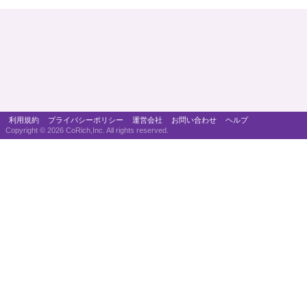
利用規約
プライバシーポリシー
運営会社
お問い合わせ
ヘルプ
Copyright ©
2026 CoRich,Inc. All rights reserved.