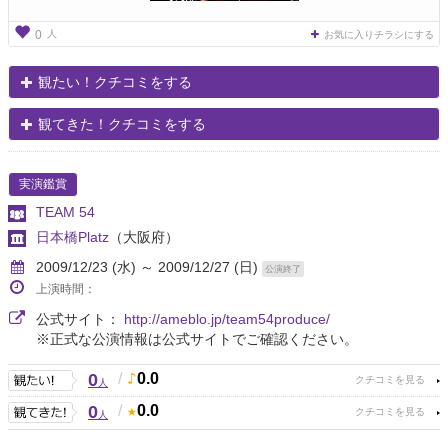
人
0
お気に入りチラシにする
観たい！クチコミをする
観てきた！クチコミをする
実演鑑賞
TEAM 54
日本橋Platz
（大阪府）
2009/12/23 (水) ～ 2009/12/27 (日)
公演終了
上演時間：
公式サイト：
http://ameblo.jp/team54produce/
※正式な公演情報は公式サイトでご確認ください。
0
/
0.0
人
0
/
0.0
人