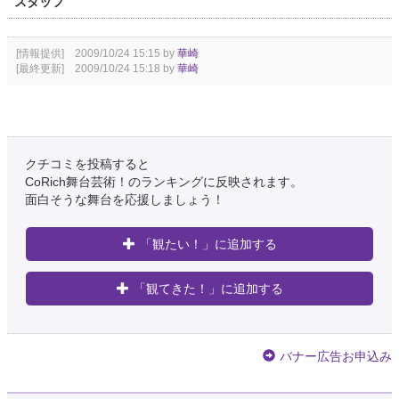
スタッフ
[情報提供] 2009/10/24 15:15 by
華崎
[最終更新] 2009/10/24 15:18 by
華崎
クチコミを投稿すると
CoRich舞台芸術！のランキングに反映されます。
面白そうな舞台を応援しましょう！
「観たい！」に追加する
「観てきた！」に追加する
バナー広告お申込み