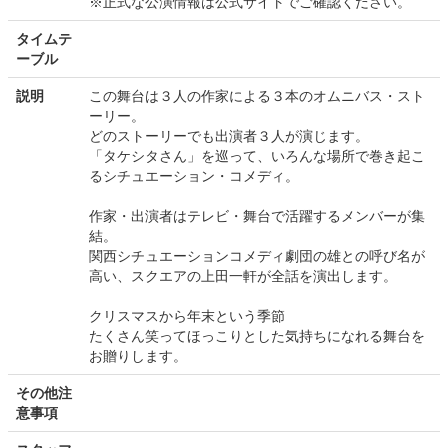
※正式な公演情報は公式サイトでご確認ください。
タイムテ
ーブル
説明
この舞台は３人の作家による３本のオムニバス・スト
ーリー。
どのストーリーでも出演者３人が演じます。
「タケシタさん」を巡って、いろんな場所で巻き起こ
るシチュエーション・コメディ。
作家・出演者はテレビ・舞台で活躍するメンバーが集
結。
関西シチュエーションコメディ劇団の雄との呼び名が
高い、スクエアの上田一軒が全話を演出します。
クリスマスから年末という季節
たくさん笑ってほっこりとした気持ちになれる舞台を
お贈りします。
その他注
意事項