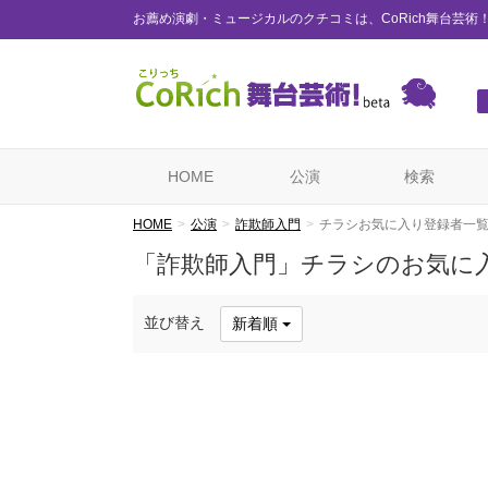
お薦め演劇・ミュージカルのクチコミは、CoRich舞台芸術
HOME
公演
検索
HOME
公演
詐欺師入門
チラシお気に入り登録者一
「詐欺師入門」チラシのお気に
並び替え
新着順