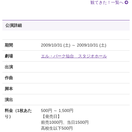
観てきた！一覧へ
公演詳細
期間
2009/10/31 (土) ～ 2009/10/31 (土)
劇場
エル・パーク仙台 スタジオホール
出演
作曲
脚本
演出
料金（1枚あた
500円 ～ 1,500円
り）
【発売日】
前売1000円、当日1500円
高校生以下500円