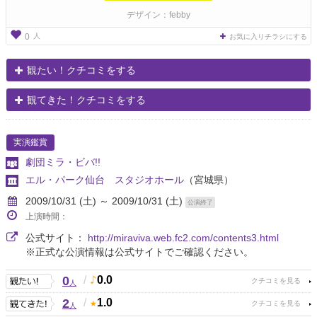
デザイン：febby
人
0
お気に入りチラシにする
観たい！クチコミをする
観てきた！クチコミをする
実演鑑賞
劇団ミラ・ビバ!!
エル・パーク仙台 スタジオホール
（宮城県）
2009/10/31 (土) ～ 2009/10/31 (土)
公演終了
上演時間：
公式サイト：
http://miraviva.web.fc2.com/contents3.html
※正式な公演情報は公式サイトでご確認ください。
0
/
0.0
人
2
/
1.0
人