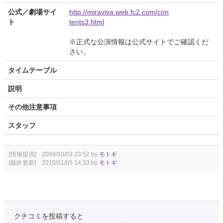
公式／劇場サイ
http://miraviva.web.fc2.com/con
ト
tents3.html
※正式な公演情報は公式サイトでご確認くだ
さい。
タイムテーブル
説明
その他注意事項
スタッフ
[情報提供] 2009/10/03 23:52 by
モトギ
[最終更新] 2010/01/05 14:33 by
モトギ
クチコミを投稿すると