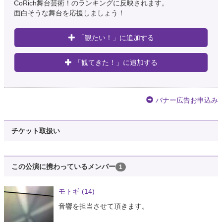
CoRich舞台芸術！のランキングに反映されます。
面白そうな舞台を応援しましょう！
「観たい！」に追加する
「観てきた！」に追加する
バナー広告お申込み
チケット取扱い
この公演に携わっているメンバー
1
モトギ
(14)
音響を担当させて頂きます。