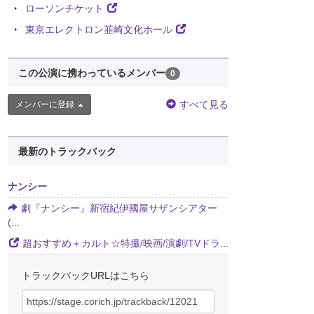
ローソンチケット
東京エレクトロン韮崎文化ホール
この公演に携わっているメンバー
0
すべて見る
メンバーに登録
最新のトラックバック
ナンシー
劇『ナンシー』新宿紀伊國屋サザンシアター
(...
超おすすめ＋カルト☆特撮/映画/演劇/TVドラ...
トラックバックURLはこちら