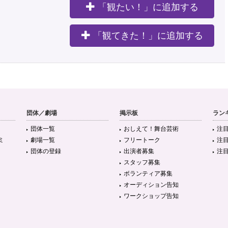
「観たい！」に追加する
。
「観てきた！」に追加する
団体／劇場
掲示板
ラン
団体一覧
おしえて！舞台芸術
注
ミ
劇場一覧
フリートーク
注
団体の登録
出演者募集
注
スタッフ募集
ボランティア募集
オーディション告知
ワークショップ告知