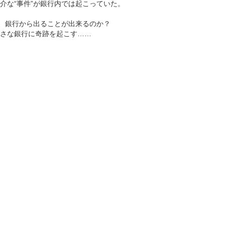
介な“事件”が銀行内では起こっていた。
し、銀行から出ることが出来るのか？
さな銀行に奇跡を起こす……