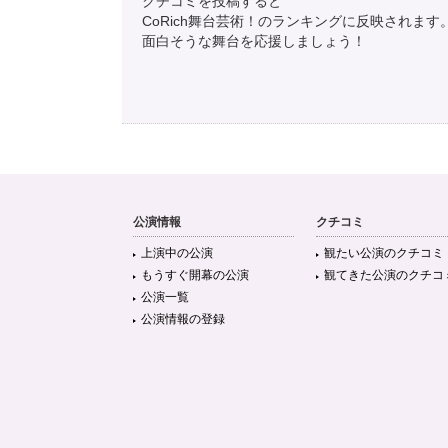
クチコミを投稿すると
CoRich舞台芸術！のランキングに反映されます
面白そうな舞台を応援しましょう！
公演情報
クチコミ
上演中の公演
観たい公演のクチコミ
もうすぐ開幕の公演
観てきた公演のクチコ
公演一覧
公演情報の登録