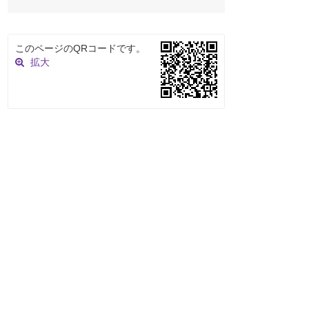
このページのQRコードです。
拡大