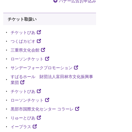
バナー広告お申込み
チケット取扱い
チケットぴあ
つくばカピオ
三重県文化会館
ローソンチケット
サンデーフォークプロモーション
すばるホール 財団法人富田林市文化振興事
業団
チケットぴあ
ローソンチケット
黒部市国際文化センター コラーレ
りゅーとぴあ
イープラス