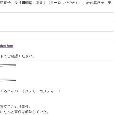
島直子、長谷川朝晴、本多力（ヨーロッパ企画）、、岩佐真悠子、安
index.htm
イトでご確認ください。
////////////////
////////////////
くるハイパーミステリーコメディー！
質立てこもり事件。
になんと事件は解決していた。