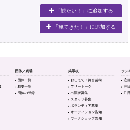
「観たい！」に追加する
。
「観てきた！」に追加する
団体／劇場
掲示板
ラン
団体一覧
おしえて！舞台芸術
注
ミ
劇場一覧
フリートーク
注
団体の登録
出演者募集
注
スタッフ募集
ボランティア募集
オーディション告知
ワークショップ告知