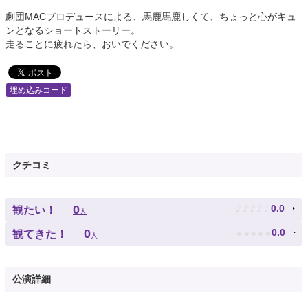
劇団MACプロデュースによる、馬鹿馬鹿しくて、ちょっと心がキュ
ンとなるショートストーリー。
走ることに疲れたら、おいでください。
埋め込みコード
クチコミ
♪
♪
♪
♪
♪
0
0.0
観たい！
人
★
★
★
★
★
0
0.0
観てきた！
人
公演詳細