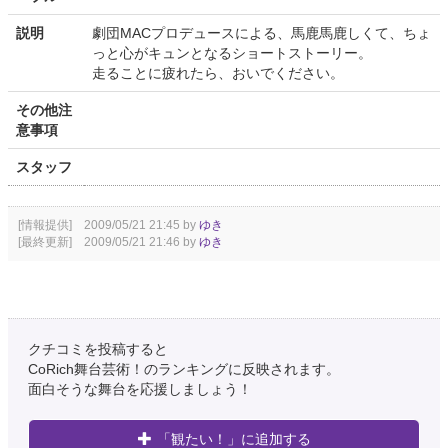
説明
劇団MACプロデュースによる、馬鹿馬鹿しくて、ちょ
っと心がキュンとなるショートストーリー。
走ることに疲れたら、おいでください。
その他注
意事項
スタッフ
[情報提供] 2009/05/21 21:45 by
ゆき
[最終更新] 2009/05/21 21:46 by
ゆき
クチコミを投稿すると
CoRich舞台芸術！のランキングに反映されます。
面白そうな舞台を応援しましょう！
「観たい！」に追加する