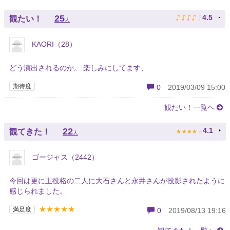
♪
♪
♪
♪
♪
25
4.5
観たい！
人
KAORI（28）
どう演出されるのか。 楽しみにしてます、
期待度
0
2019/03/09 15:00
観たい！一覧へ
★
★
★
★
★
22
4.1
観てきた！
人
ゴージャス（2442）
今回は更に主役格の二人に大石さんと永井さんが投影されたように
感じられました。
★★★★★
満足度
0
2019/08/13 19:16