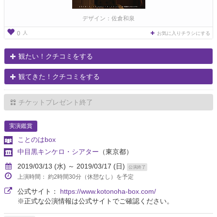
デザイン：佐倉和泉
人
0
お気に入りチラシにする
観たい！クチコミをする
観てきた！クチコミをする
チケットプレゼント終了
実演鑑賞
ことのはbox
中目黒キンケロ・シアター
（東京都）
2019/03/13 (水) ～ 2019/03/17 (日)
公演終了
上演時間： 約2時間30分（休憩なし）を予定
公式サイト：
https://www.kotonoha-box.com/
※正式な公演情報は公式サイトでご確認ください。