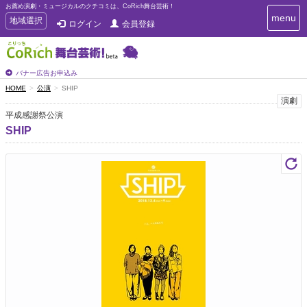
お薦め演劇・ミュージカルのクチコミは、CoRich舞台芸術！
T
menu
T
地域選択
ログイン
会員登録
o
o
g
g
g
g
l
l
バナー広告お申込み
e
e
HOME
公演
SHIP
n
n
演劇
a
a
v
平成感謝祭公演
i
v
SHIP
g
i
a
g
t
a
i
t
o
n
i
o
n