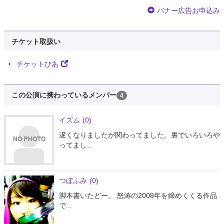
バナー広告お申込み
チケット取扱い
チケットぴあ
この公演に携わっているメンバー
4
イズム
(0)
遅くなりましたが関わってました。裏でいろいろや
ってまし...
つぼふみ
(0)
脚本書いたどー。 怒涛の2008年を締めくくる作品
で...