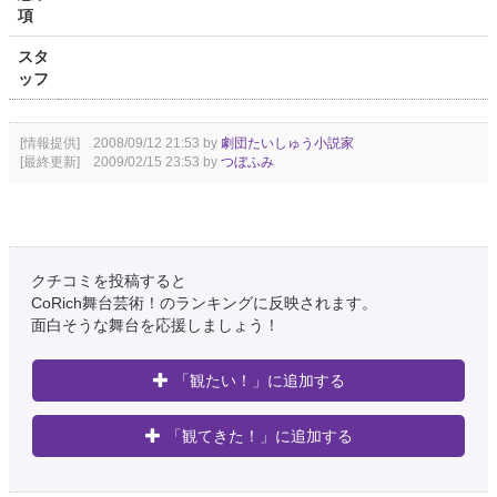
項
スタ
ッフ
[情報提供] 2008/09/12 21:53 by
劇団たいしゅう小説家
[最終更新] 2009/02/15 23:53 by
つぼふみ
クチコミを投稿すると
CoRich舞台芸術！のランキングに反映されます。
面白そうな舞台を応援しましょう！
「観たい！」に追加する
「観てきた！」に追加する