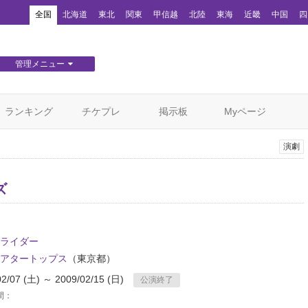
！
全国
北海道
東北
関東
甲信越
北陸
東海
近畿
中国
四
管理メニュー
団体WEBサイト管理
顧客管理
ランキング
チケプレ
掲示板
Myページ
演劇
ズ
ライダー
アタートップス
（東京都）
02/07 (土) ～ 2009/02/15 (日)
公演終了
間：