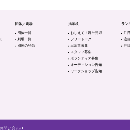
団体／劇場
掲示板
ラン
団体一覧
おしえて！舞台芸術
注
ミ
劇場一覧
フリートーク
注
団体の登録
出演者募集
注
スタッフ募集
ボランティア募集
オーディション告知
ワークショップ告知
お問い合わせ