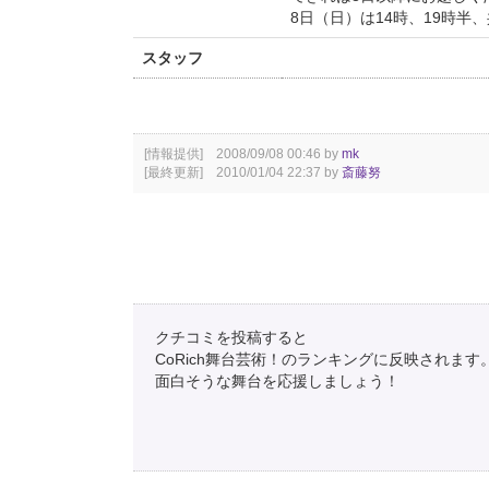
8日（日）は14時、19時半
スタッフ
[情報提供] 2008/09/08 00:46 by
mk
[最終更新] 2010/01/04 22:37 by
斎藤努
クチコミを投稿すると
CoRich舞台芸術！のランキングに反映されます
面白そうな舞台を応援しましょう！