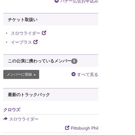
バナー広告お申込み
チケット取扱い
スロウライダー
イープラス
この公演に携わっているメンバー
0
すべて見る
メンバーに登録
最新のトラックバック
クロウズ
スロウライダー
Pittsburgh Phil