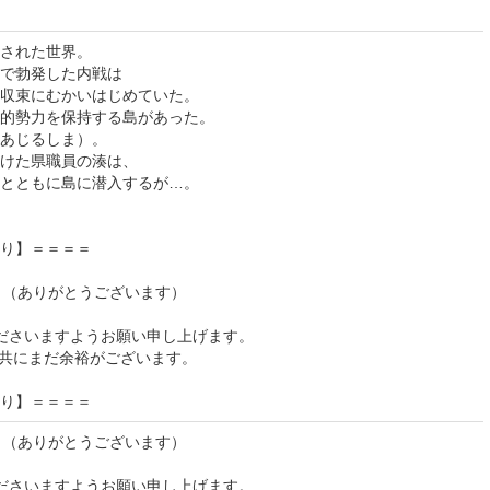
された世界。
で勃発した内戦は
収束にむかいはじめていた。
的勢力を保持する島があった。
あじるしま）。
けた県職員の湊は、
とともに島に潜入するが…。
り】＝＝＝＝
！（ありがとうございます）
ださいますようお願い申し上げます。
、共にまだ余裕がございます。
り】＝＝＝＝
！（ありがとうございます）
ださいますようお願い申し上げます。