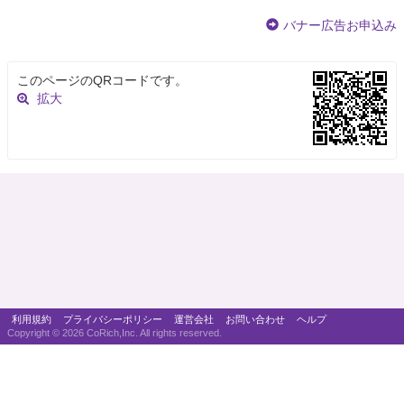
バナー広告お申込み
このページのQRコードです。
拡大
利用規約
プライバシーポリシー
運営会社
お問い合わせ
ヘルプ
Copyright ©
2026 CoRich,Inc. All rights reserved.