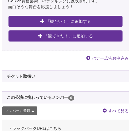
CoRich舞台芸術！のランキングに反映されます。
面白そうな舞台を応援しましょう！
「観たい！」に追加する
「観てきた！」に追加する
バナー広告お申込み
チケット取扱い
この公演に携わっているメンバー
0
すべて見る
メンバーに登録
トラックバックURLはこちら