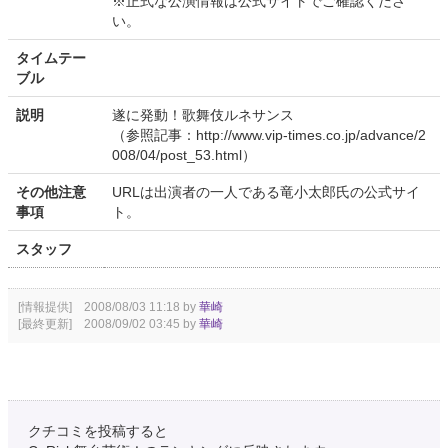
※正式な公演情報は公式サイトでご確認くださ
い。
タイムテー
ブル
説明
遂に発動！歌舞伎ルネサンス
（参照記事：http://www.vip-times.co.jp/advance/2
008/04/post_53.html）
その他注意
URLは出演者の一人である竜小太郎氏の公式サイ
事項
ト。
スタッフ
[情報提供] 2008/08/03 11:18 by
華崎
[最終更新] 2008/09/02 03:45 by
華崎
クチコミを投稿すると