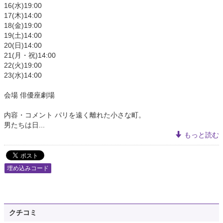
16(水)19:00
17(木)14:00
18(金)19:00
19(土)14:00
20(日)14:00
21(月・祝)14:00
22(火)19:00
23(水)14:00
会場 俳優座劇場
内容・コメント パリを遠く離れた小さな町。
男たちは日...
もっと読む
埋め込みコード
クチコミ