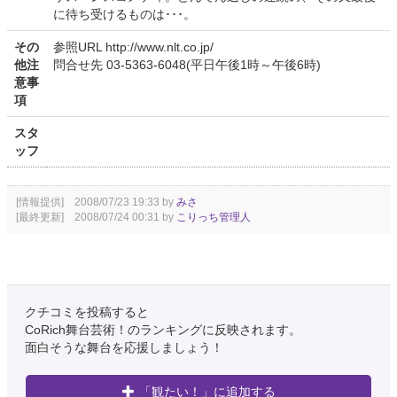
に待ち受けるものは･･･。
その
参照URL http://www.nlt.co.jp/
他注
問合せ先 03-5363-6048(平日午後1時～午後6時)
意事
項
スタ
ッフ
[情報提供] 2008/07/23 19:33 by
みさ
[最終更新] 2008/07/24 00:31 by
こりっち管理人
クチコミを投稿すると
CoRich舞台芸術！のランキングに反映されます。
面白そうな舞台を応援しましょう！
「観たい！」に追加する