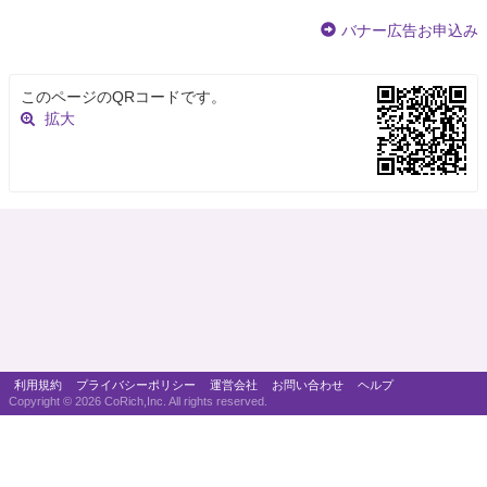
バナー広告お申込み
このページのQRコードです。
拡大
利用規約
プライバシーポリシー
運営会社
お問い合わせ
ヘルプ
Copyright ©
2026 CoRich,Inc. All rights reserved.