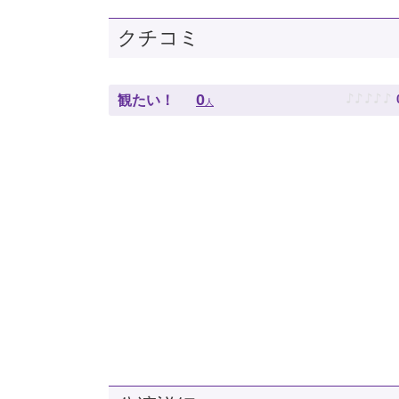
クチコミ
♪
♪
♪
♪
♪
0
観たい！
人