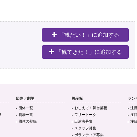
「観たい！」に追加する
。
「観てきた！」に追加する
団体／劇場
掲示板
ラン
団体一覧
おしえて！舞台芸術
注
ミ
劇場一覧
フリートーク
注
団体の登録
出演者募集
注
スタッフ募集
ボランティア募集