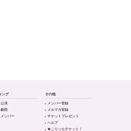
キング
その他
目公演
メンバー登録
目劇団
メルマガ登録
目メンバー
チケットプレゼント
ヘルプ
★こりっちチケット！