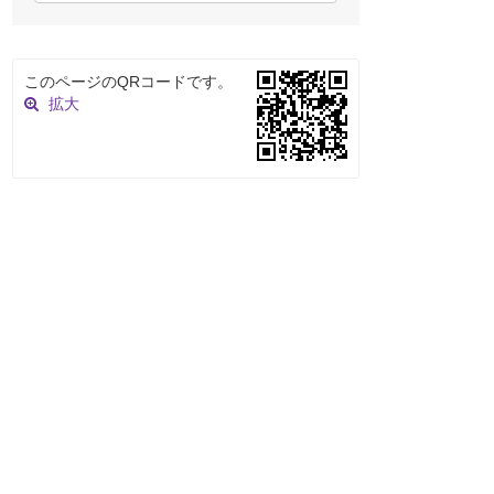
このページのQRコードです。
拡大