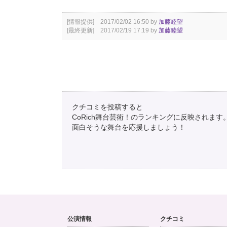
[情報提供] 2017/02/02 16:50 by
加藤睦望
[最終更新] 2017/02/19 17:19 by
加藤睦望
クチコミを投稿すると
CoRich舞台芸術！のランキングに反映されます
面白そうな舞台を応援しましょう！
公演情報
クチコミ