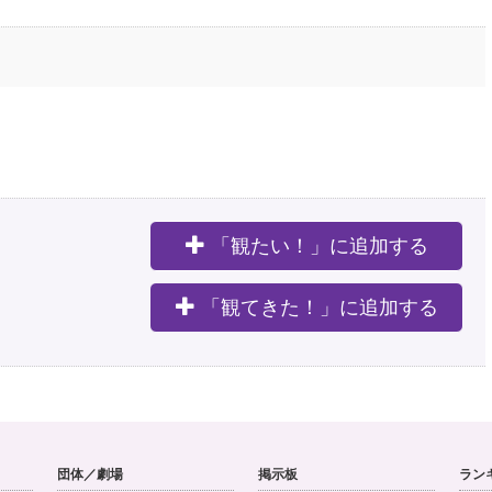
「観たい！」に追加する
。
「観てきた！」に追加する
団体／劇場
掲示板
ラン