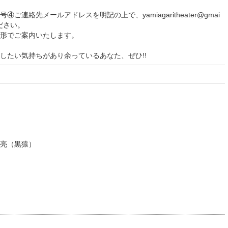
連絡先メールアドレスを明記の上で、yamiagaritheater@gmai
ださい。
形でご案内いたします。
したい気持ちがあり余っているあなた、ぜひ!!
亮（黒猿）