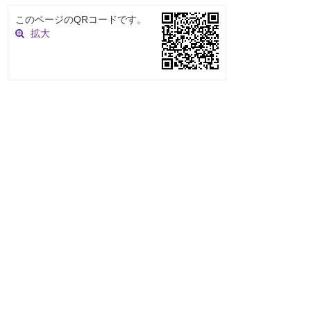
このページのQRコードです。
拡大