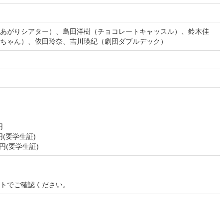
あがりシアター）、島田洋樹（チョコレートキャッスル）、鈴木佳
ちゃん）、依田玲奈、吉川瑛紀（劇団ダブルデック）
円
円(要学生証)
円(要学生証)
イトでご確認ください。