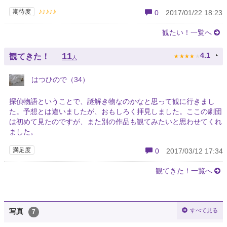
♪♪♪♪♪
期待度
0
2017/01/22 18:23
観たい！一覧へ
★
★
★
★
★
11
4.1
観てきた！
人
はつひので（34）
探偵物語ということで、謎解き物なのかなと思って観に行きまし
た。予想とは違いましたが、おもしろく拝見しました。ここの劇団
は初めて見たのですが、また別の作品も観てみたいと思わせてくれ
ました。
満足度
0
2017/03/12 17:34
観てきた！一覧へ
すべて見る
写真
7