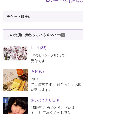
バナー広告お申込み
チケット取扱い
この公演に携わっているメンバー
8
kaori
(25)
その他（ケータリング）
受付です
みお
(0)
制作
当日運営です。 何卒宜しくお願
い致します。
さいとうえりな
(0)
15周年 おめでとうございま
す！！ 二本立てのお祭り...