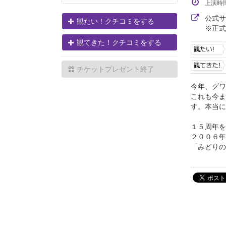
上演時
公式
観たい！クチコミをする
※正式
観てきた！クチコミをする
チケットプレゼント終了
今年、グワ
これも今ま
す。本当に
１５周年を
２００６年
「みどりの