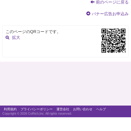
前のページに戻る
バナー広告お申込み
このページのQRコードです。
拡大
利用規約
プライバシーポリシー
運営会社
お問い合わせ
ヘルプ
Copyright ©
2026 CoRich,Inc. All rights reserved.