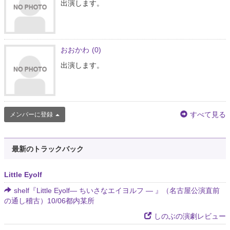
出演します。
おおかわ
(0)
出演します。
すべて見る
メンバーに登録
最新のトラックバック
Little Eyolf
shelf『Little Eyolf― ちいさなエイヨルフ ― 』（名古屋公演直前
の通し稽古）10/06都内某所
しのぶの演劇レビュー