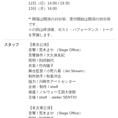
12日（日）14:00 / 19:30
13日（月）14:00
** 開場は開演の15分前、受付開始は開演の30分前
です。
☆の回は終演後、ポスト・パフォーマンス・トーク
を実施します。
スタッフ
【東京公演】
音響 / 荒木まや （Stage Office）
音響操作 / 大久保友紀
照明 / 則武鶴代
衣装 / 竹内陽子
舞台監督 / 小野八着（Jet Stream）
制作助手 / 秋葉洋志
協力 / 川崎市アートセンター
企画・制作 / shelf
後援 / ノルウェー王国大使館
主催 / shelf ・atelier SENTIO
【名古屋公演】
音響 / 荒木まや （Stage Office）