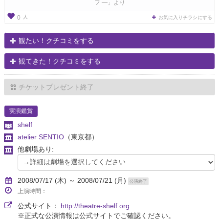
フ ―」より
人
0
お気に入りチラシにする
観たい！クチコミをする
観てきた！クチコミをする
チケットプレゼント終了
実演鑑賞
shelf
atelier SENTIO
（東京都）
他劇場あり:
2008/07/17 (木) ～ 2008/07/21 (月)
公演終了
上演時間：
公式サイト：
http://theatre-shelf.org
※正式な公演情報は公式サイトでご確認ください。