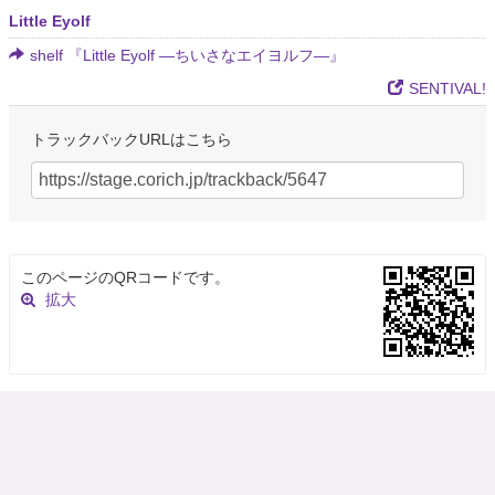
Little Eyolf
shelf 『Little Eyolf ―ちいさなエイヨルフ―』
SENTIVAL!
トラックバックURLはこちら
このページのQRコードです。
拡大