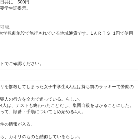
日共に 500円
要学生証提示。
可能。
林大学観劇施設で施行されている地域通貨です。1ＡＲＴＳ=1円で使用
イトでご確認ください。
リを惨殺してしまった女子中学生4人組は持ち前のラッキーで警察の
犯人の行方を全力で追っている。らしい。
4人は、テストも終わったことだし、集団自殺をはかることにした。
って、順番・手順についてもめ始める4人。
件の情報が入る。
ら、カオリのものと酷似しているらしい。