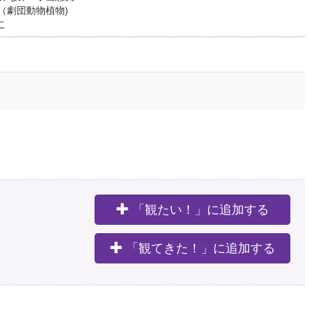
ン（劇団動物植物)
こ
「観たい！」に追加する
。
「観てきた！」に追加する