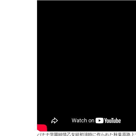
バナナ学園純情乙女組初演時に作られた秋葉原路上