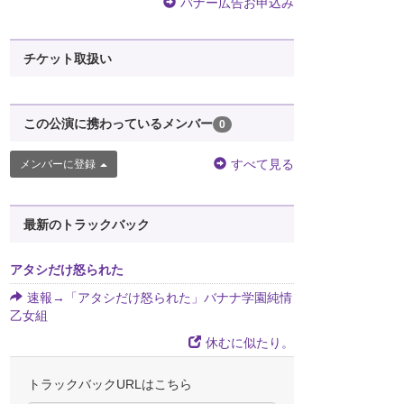
バナー広告お申込み
チケット取扱い
この公演に携わっているメンバー
0
すべて見る
メンバーに登録
最新のトラックバック
アタシだけ怒られた
速報→「アタシだけ怒られた」バナナ学園純情
乙女組
休むに似たり。
トラックバックURLはこちら