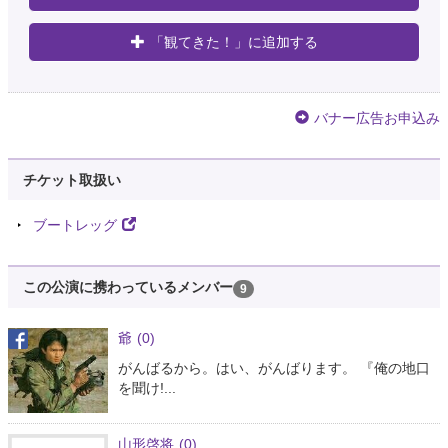
「観てきた！」に追加する
バナー広告お申込み
チケット取扱い
ブートレッグ
この公演に携わっているメンバー
9
爺
(0)
がんばるから。はい、がんばります。 『俺の地口
を聞け!...
山形啓将
(0)