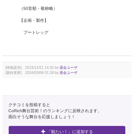
（50音順・敬称略）
【企画・製作】
ブートレッグ
[情報提供] 2015/12/21 14:32 by
退会ユーザ
[最終更新] 2016/03/06 01:28 by
退会ユーザ
クチコミを投稿すると
CoRich舞台芸術！のランキングに反映されます。
面白そうな舞台を応援しましょう！
「観たい！」に追加する