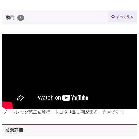
すべて見る
動画
2
ブートレッグ第二回興行「トコネリ島に朝が来る」ＰＶです！
公演詳細